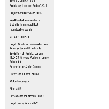
Seen und belebte Teiche
Projekttag "Licht und Farben" 2024
Projekt Schultanzwoche 2024
ViertklässlerInnen werden zu
ErsthelferInnen ausgebildet
Jugendverkehrsschule
Mit Sack und Pack
Projekt Wald - Zusammenarbeit von
Kindergarten und Grundschule
SpoSpiTo - ein Projekt, das vom
11.04.23 für sechs Wochen an unserer
Schule lief
Autorenlesung Stefan Gemmel
Unterricht auf dem Fahrrad
Walderkundungstag
Alles Müll!
Gottesdienst der Klassen 1 und 2
Projektwoche Zirkus 2022