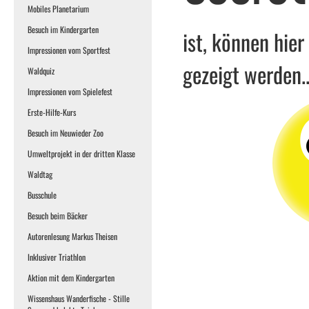
Mobiles Planetarium
Besuch im Kindergarten
ist, können hier
Impressionen vom Sportfest
gezeigt werden..
Waldquiz
Impressionen vom Spielefest
Erste-Hilfe-Kurs
Besuch im Neuwieder Zoo
Umweltprojekt in der dritten Klasse
Waldtag
Busschule
Besuch beim Bäcker
Autorenlesung Markus Theisen
Inklusiver Triathlon
Aktion mit dem Kindergarten
Wissenshaus Wanderfische - Stille