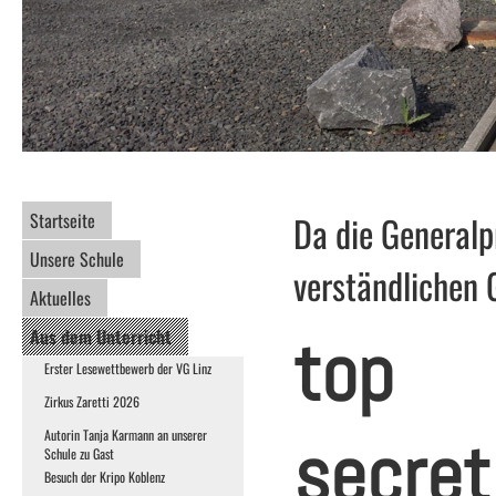
Startseite
Da die Generalp
Unsere Schule
verständlichen
Aktuelles
top
Aus dem Unterricht
Erster Lesewettbewerb der VG Linz
Zirkus Zaretti 2026
secret
Autorin Tanja Karmann an unserer
Schule zu Gast
Besuch der Kripo Koblenz