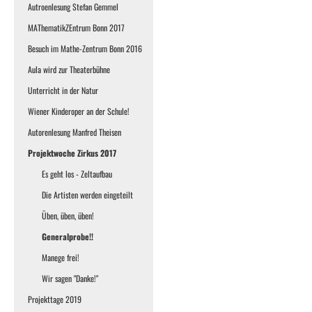
Autroenlesung Stefan Gemmel
MAThematikZEntrum Bonn 2017
Besuch im Mathe-Zentrum Bonn 2016
Aula wird zur Theaterbühne
Unterricht in der Natur
Wiener Kinderoper an der Schule!
Autorenlesung Manfred Theisen
Projektwoche Zirkus 2017
Es geht los - Zeltaufbau
Die Artisten werden eingeteilt
Üben, üben, üben!
Generalprobe!!
Manege frei!
Wir sagen "Danke!"
Projekttage 2019