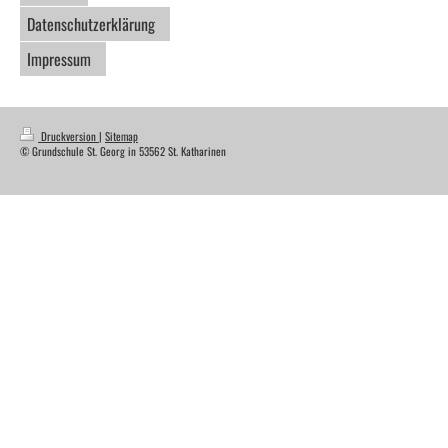
Datenschutzerklärung
Impressum
Druckversion
|
Sitemap
© Grundschule St. Georg in 53562 St. Katharinen