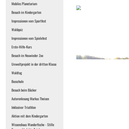
Mobiles Planetarium
Besuch im Kindergarten
Impressionen vom Sportfest
Waldquiz
Impressionen vom Spielefest
Erste-Hilfe-Kurs
Besuch im Neuwieder Zoo
Umweltprojekt in der dritten Klasse
Waldtag
Busschule
Besuch beim Bäcker
Autorenlesung Markus Theisen
Inklusiver Triathlon
Aktion mit dem Kindergarten
Wissenshaus Wanderfische - Stille