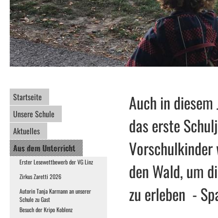
Startseite
Auch in diesem 
Unsere Schule
das erste Schul
Aktuelles
Vorschulkinder
Aus dem Unterricht
Erster Lesewettbewerb der VG Linz
den Wald, um di
Zirkus Zaretti 2026
zu erleben - S
Autorin Tanja Karmann an unserer
Schule zu Gast
Besuch der Kripo Koblenz