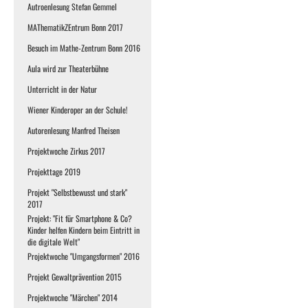
Autroenlesung Stefan Gemmel
MAThematikZEntrum Bonn 2017
Besuch im Mathe-Zentrum Bonn 2016
Aula wird zur Theaterbühne
Unterricht in der Natur
Wiener Kinderoper an der Schule!
Autorenlesung Manfred Theisen
Projektwoche Zirkus 2017
Projekttage 2019
Projekt "Selbstbewusst und stark"
2017
Projekt: "Fit für Smartphone & Co?
Kinder helfen Kindern beim Eintritt in
die digitale Welt"
Projektwoche "Umgangsformen" 2016
Projekt Gewaltprävention 2015
Projektwoche "Märchen" 2014