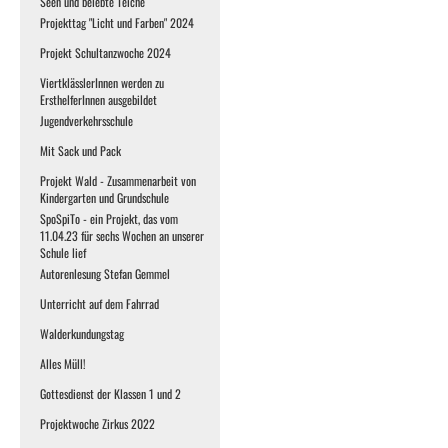
Seen und belebte Teiche
Projekttag "Licht und Farben" 2024
Projekt Schultanzwoche 2024
ViertklässlerInnen werden zu
ErsthelferInnen ausgebildet
Jugendverkehrsschule
Mit Sack und Pack
Projekt Wald - Zusammenarbeit von
Kindergarten und Grundschule
SpoSpiTo - ein Projekt, das vom
11.04.23 für sechs Wochen an unserer
Schule lief
Autorenlesung Stefan Gemmel
Unterricht auf dem Fahrrad
Walderkundungstag
Alles Müll!
Gottesdienst der Klassen 1 und 2
Projektwoche Zirkus 2022