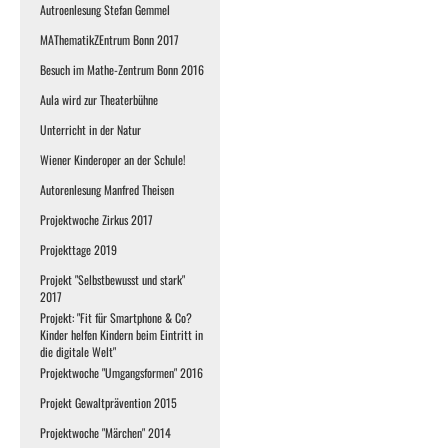
Autroenlesung Stefan Gemmel
MAThematikZEntrum Bonn 2017
Besuch im Mathe-Zentrum Bonn 2016
Aula wird zur Theaterbühne
Unterricht in der Natur
Wiener Kinderoper an der Schule!
Autorenlesung Manfred Theisen
Projektwoche Zirkus 2017
Projekttage 2019
Projekt "Selbstbewusst und stark"
2017
Projekt: "Fit für Smartphone & Co?
Kinder helfen Kindern beim Eintritt in
die digitale Welt"
Projektwoche "Umgangsformen" 2016
Projekt Gewaltprävention 2015
Projektwoche "Märchen" 2014