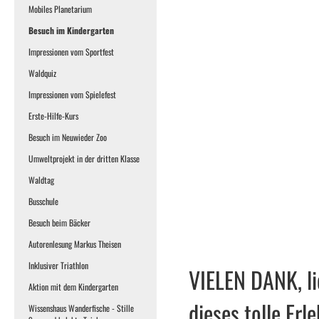
Mobiles Planetarium
Besuch im Kindergarten
Impressionen vom Sportfest
Waldquiz
Impressionen vom Spielefest
Erste-Hilfe-Kurs
Besuch im Neuwieder Zoo
Umweltprojekt in der dritten Klasse
Waldtag
Busschule
Besuch beim Bäcker
Autorenlesung Markus Theisen
Inklusiver Triathlon
VIELEN DANK, li
Aktion mit dem Kindergarten
dieses tolle Erle
Wissenshaus Wanderfische - Stille