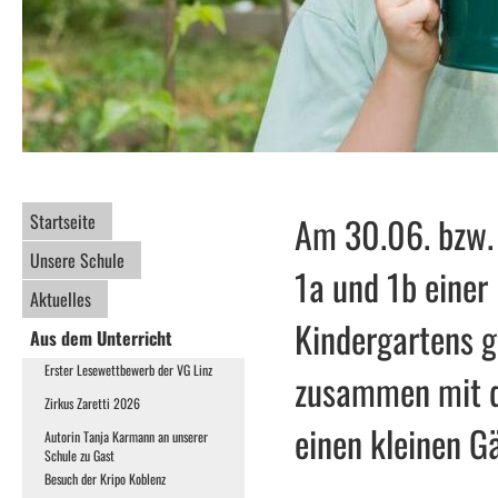
Startseite
Am 30.06. bzw. 
Unsere Schule
1a und 1b einer
Aktuelles
Kindergartens g
Aus dem Unterricht
Erster Lesewettbewerb der VG Linz
zusammen mit d
Zirkus Zaretti 2026
einen kleinen G
Autorin Tanja Karmann an unserer
Schule zu Gast
Besuch der Kripo Koblenz