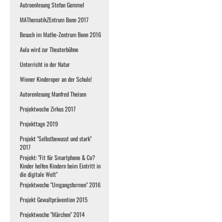
Autroenlesung Stefan Gemmel
MAThematikZEntrum Bonn 2017
Besuch im Mathe-Zentrum Bonn 2016
Aula wird zur Theaterbühne
Unterricht in der Natur
Wiener Kinderoper an der Schule!
Autorenlesung Manfred Theisen
Projektwoche Zirkus 2017
Projekttage 2019
Projekt "Selbstbewusst und stark"
2017
Projekt: "Fit für Smartphone & Co?
Kinder helfen Kindern beim Eintritt in
die digitale Welt"
Projektwoche "Umgangsformen" 2016
Projekt Gewaltprävention 2015
Projektwoche "Märchen" 2014