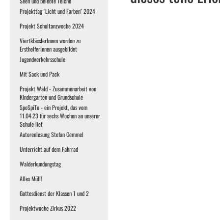
Seen und belebte Teiche
Projekttag "Licht und Farben" 2024
Projekt Schultanzwoche 2024
ViertklässlerInnen werden zu
ErsthelferInnen ausgebildet
Jugendverkehrsschule
Mit Sack und Pack
Projekt Wald - Zusammenarbeit von
Kindergarten und Grundschule
SpoSpiTo - ein Projekt, das vom
11.04.23 für sechs Wochen an unserer
Schule lief
Autorenlesung Stefan Gemmel
Unterricht auf dem Fahrrad
Walderkundungstag
Alles Müll!
Gottesdienst der Klassen 1 und 2
Projektwoche Zirkus 2022