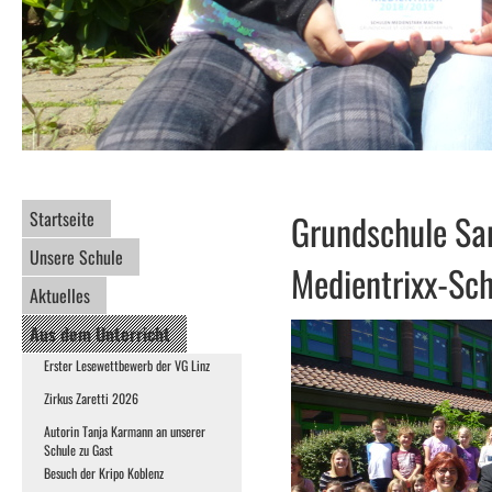
Startseite
Grundschule San
Unsere Schule
Medientrixx-Sc
Aktuelles
Aus dem Unterricht
Erster Lesewettbewerb der VG Linz
Zirkus Zaretti 2026
Autorin Tanja Karmann an unserer
Schule zu Gast
Besuch der Kripo Koblenz