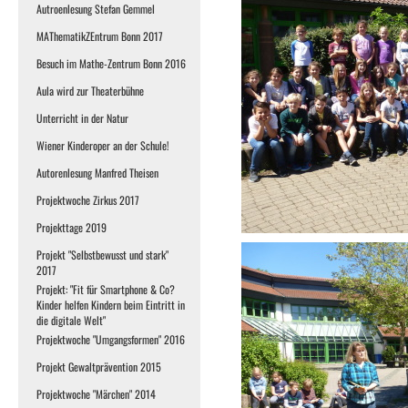
Autroenlesung Stefan Gemmel
MAThematikZEntrum Bonn 2017
Besuch im Mathe-Zentrum Bonn 2016
Aula wird zur Theaterbühne
Unterricht in der Natur
Wiener Kinderoper an der Schule!
Autorenlesung Manfred Theisen
Projektwoche Zirkus 2017
Projekttage 2019
Projekt "Selbstbewusst und stark"
2017
Projekt: "Fit für Smartphone & Co?
Kinder helfen Kindern beim Eintritt in
die digitale Welt"
Projektwoche "Umgangsformen" 2016
Projekt Gewaltprävention 2015
Projektwoche "Märchen" 2014