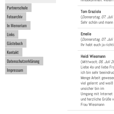
Partnerschule
Tom Graziola
Fotoarchiv
(
Donnerstag, 07. Jul
Sehr schön und mann k
In Memoriam
Emelie
Links
(
Donnerstag, 07. Jul
Gästebuch
Ihr habt euch ja rich
Kontakt
Heidi Wiesmann
Datenschutzerklärung
(
Mittwoch, 06. Juli 
Liebe 4a und liebe Fr
Impressum
ich bin sehr beeindru
Menge Arbeit gewesen 
viel gelernt und weiß
unsicher bin im
Umgang mit Internet
und herzliche Grüße 
Frau Wiesmann