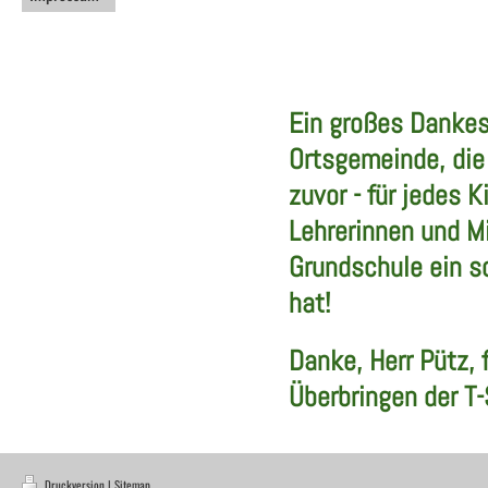
Ein großes Dankes
Ortsgemeinde, die 
zuvor - für jedes K
Lehrerinnen und Mi
Grundschule ein s
hat!
Danke, Herr Pütz, 
Überbringen der T-
Druckversion
|
Sitemap