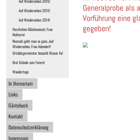
Auf Wiedersehen 2016!
Generalprobe als 
Auf Wiedersehen 2015!
Vorführung eine gl
Auf Wiedersehen 2014!
gegeben!
Herzlichen Glückwunsch, Frau
Rektorin!
Niemals geht man so ganz...Auf
Wiedersehen, Frau Adendorf!
Ortsbürgermeister besucht Klasse 4a!
Drei Gründe zum Feiern!
Wandertage
In Memoriam
Links
Gästebuch
Kontakt
Datenschutzerklärung
Impressum