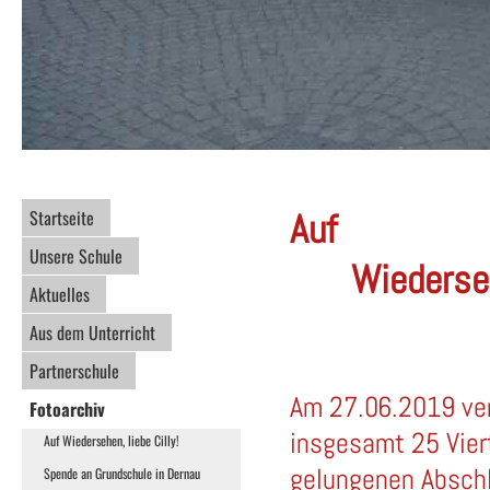
Startseite
Auf
Unsere Schule
Wiederseh
Aktuelles
Grunds
Aus dem Unterricht
Partnerschule
Am 27.06.2019 ver
Fotoarchiv
insgesamt 25 Viert
Auf Wiedersehen, liebe Cilly!
gelungenen Abschl
Spende an Grundschule in Dernau