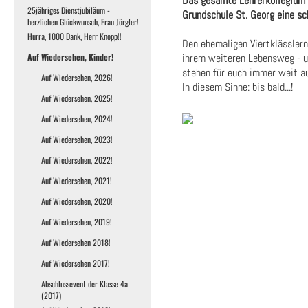
Das gesamte Lehrerkollegium 
25jähriges Dienstjubiläum -
Grundschule St. Georg eine sc
herzlichen Glückwunsch, Frau Jörgler!
Hurra, 1000 Dank, Herr Knopp!!
Den ehemaligen Viertklässlern
Auf Wiedersehen, Kinder!
ihrem weiteren Lebensweg - un
stehen für euch immer weit au
Auf Wiedersehen, 2026!
In diesem Sinne: bis bald...!
Auf Wiedersehen, 2025!
Auf Wiedersehen, 2024!
Auf Wiedersehen, 2023!
Auf Wiedersehen, 2022!
Auf Wiedersehen, 2021!
Auf Wiedersehen, 2020!
Auf Wiedersehen, 2019!
Auf Wiedersehen 2018!
Auf Wiedersehen 2017!
Abschlussevent der Klasse 4a
(2017)