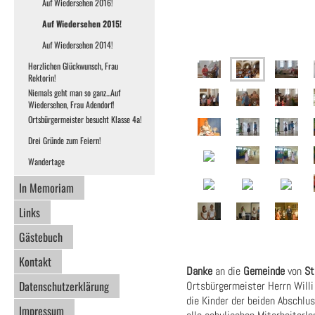
Auf Wiedersehen 2016!
Auf Wiedersehen 2015!
Auf Wiedersehen 2014!
Herzlichen Glückwunsch, Frau
Rektorin!
Niemals geht man so ganz...Auf
Wiedersehen, Frau Adendorf!
Ortsbürgermeister besucht Klasse 4a!
Drei Gründe zum Feiern!
Wandertage
In Memoriam
Links
Gästebuch
Kontakt
Danke
an die
Gemeinde
von
St
Datenschutzerklärung
Ortsbürgermeister Herrn Willi
die Kinder der beiden Abschlu
Impressum