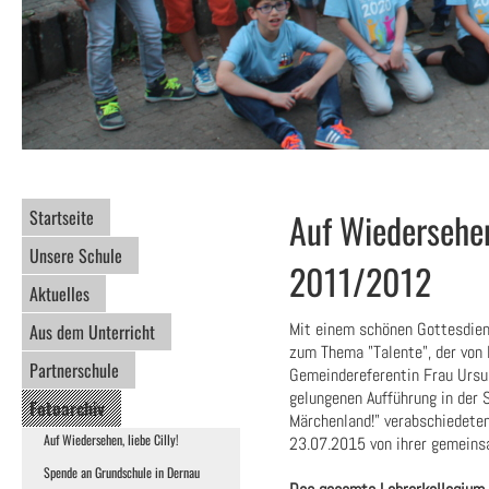
Startseite
Auf Wiedersehe
Unsere Schule
2011/2012
Aktuelles
Mit einem schönen Gottesdiens
Aus dem Unterricht
zum Thema "Talente", der von 
Partnerschule
Gemeindereferentin Frau Ursul
gelungenen Aufführung in der 
Fotoarchiv
Märchenland!" verabschiedete
Auf Wiedersehen, liebe Cilly!
23.07.2015 von ihrer gemeins
Spende an Grundschule in Dernau