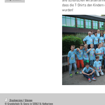
alle schulischen MitarbeiterI
dass die T-Shirts den Kindern
wurden!
Druckversion
|
Sitemap
© Grundschule St. Georg in 53562 St. Katharinen