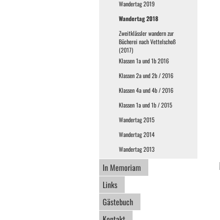
Wandertag 2019
Wandertag 2018
Zweitklässler wandern zur
Bücherei nach Vettelschoß
(2017)
Klassen 1a und 1b 2016
Klassen 2a und 2b / 2016
Klassen 4a und 4b / 2016
Klassen 1a und 1b / 2015
Wandertag 2015
Wandertag 2014
Wandertag 2013
In Memoriam
Links
Gästebuch
Kontakt