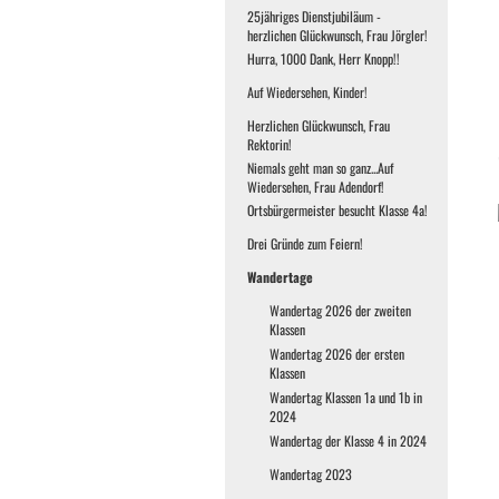
25jähriges Dienstjubiläum -
herzlichen Glückwunsch, Frau Jörgler!
Hurra, 1000 Dank, Herr Knopp!!
Auf Wiedersehen, Kinder!
Herzlichen Glückwunsch, Frau
Rektorin!
Niemals geht man so ganz...Auf
Wiedersehen, Frau Adendorf!
Ortsbürgermeister besucht Klasse 4a!
Drei Gründe zum Feiern!
Wandertage
Wandertag 2026 der zweiten
Klassen
Wandertag 2026 der ersten
Klassen
Wandertag Klassen 1a und 1b in
2024
Wandertag der Klasse 4 in 2024
Wandertag 2023