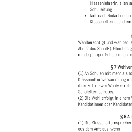
Klassenlehrerin, allen 
Schulleitung
lädt nach Bedarf und i
Klassenelternabend ei
Wahlberechtigt und wählbar is
Abs. 2 des SchulG). Gleiches g
minderjähriger Schülerinnen u
§ 7 Wahlver
(1) An Schulen mit mehr als a
Klassenelternversammlung im 
ihrer Mitte zwei Wahlvertrete
Schulelternbeirates.
(2) Die Wahl erfolgt in einem
Kandidatinnen oder Kandidate
§ 9 Au
(1) Die Klassenelternsprecher
aus dem Amt aus, wenn