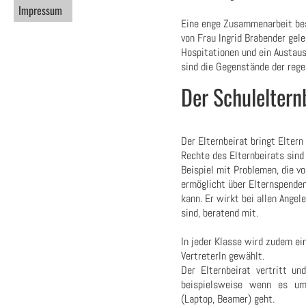
Impressum
Eine enge Zusammenarbeit bes
von Frau Ingrid Brabender gele
Hospitationen und ein Austau
sind die Gegenstände der rege
Der Schuleltern
Der Elternbeirat bringt Elter
Rechte des Elternbeirats sind
Beispiel mit Problemen, die v
ermöglicht über Elternspenden
kann. Er wirkt bei allen Angel
sind, beratend mit.
In jeder Klasse wird zudem ei
VertreterIn gewählt.
Der Elternbeirat vertritt un
beispielsweise wenn es um
(Laptop, Beamer) geht.