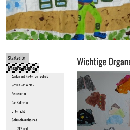
Startseite
Wichtige Organ
Unsere Schule
Zahlen und Fakten zur Schule
Schule von A bis Z
Sekretariat
Das Kollegium
Unterricht
Schulelternbeirat
SEB und