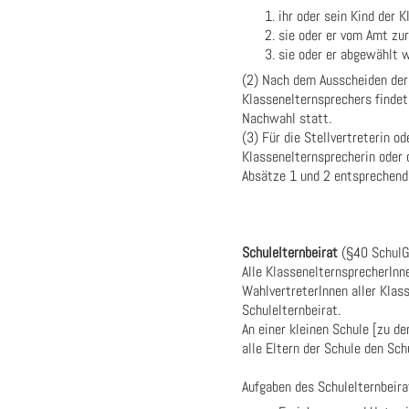
ihr oder sein Kind der 
sie oder er vom Amt zur
sie oder er abgewählt w
(2) Nach dem Ausscheiden der
Klassenelternsprechers findet 
Nachwahl statt.
(3) Für die Stellvertreterin od
Klassenelternsprecherin oder 
Absätze 1 und 2 entsprechend
Schulelternbeirat
(§40 SchulG
Alle KlassenelternsprecherInne
WahlvertreterInnen aller Klas
Schulelternbeirat.
An einer kleinen Schule [zu d
alle Eltern der Schule den Sch
Aufgaben des Schulelternbeira