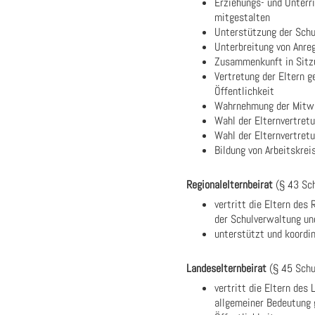
Erziehungs- und Unterri
mitgestalten
Unterstützung der Schu
Unterbreitung von Anre
Zusammenkunft in Sitz
Vertretung der Eltern 
Öffentlichkeit
Wahrnehmung der Mitwi
Wahl der Elternvertret
Wahl der Elternvertret
Bildung von Arbeitskre
Regionalelternbeirat
(§ 43 Sc
vertritt die Eltern des
der Schulverwaltung und
unterstützt und koordin
Landeselternbeirat
(§ 45 Schu
vertritt die Eltern des
allgemeiner Bedeutung 