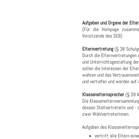
Aufgaben und Organe der Elte
(Für die Hompage zusammen
Vorsitzende des SEB)
Elternvertretung
(§ 38 Schulg
Durch die Elternvertretungen 
und Unterrichtsgestaltung der
sollen die Interessen der Elte
wahren und das Vertrauensverh
und vertiefen und werden auf
Klassenelternsprecher
(§ 39 A
Die Klassenelternversammlung
dessen StellvertreterIn und -
zwei WahlvertreterInnen.
Aufgaben des Klassenelternspr
vertritt alle Eltern ei