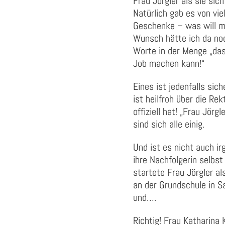
Frau Jörgler als sie sic
Natürlich gab es von vie
Geschenke – was will m
Wunsch hätte ich da noc
Worte in der Menge „das
Job machen kann!“
Eines ist jedenfalls sic
ist heilfroh über die Rek
offiziell hat! „Frau Jörg
sind sich alle einig.
Und ist es nicht auch i
ihre Nachfolgerin selbst
startete Frau Jörgler a
an der Grundschule in Sa
und….
Richtig! Frau Katharina