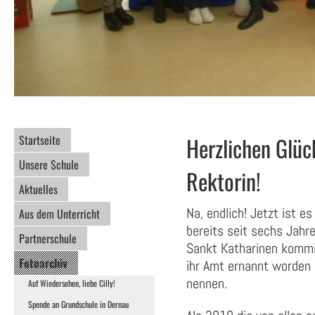
Startseite
Herzlichen Glü
Unsere Schule
Rektorin!
Aktuelles
Na, endlich! Jetzt ist es 
Aus dem Unterricht
bereits seit sechs Jahr
Partnerschule
Sankt Katharinen kommiss
Fotoarchiv
ihr Amt ernannt worden u
nennen.
Auf Wiedersehen, liebe Cilly!
Spende an Grundschule in Dernau