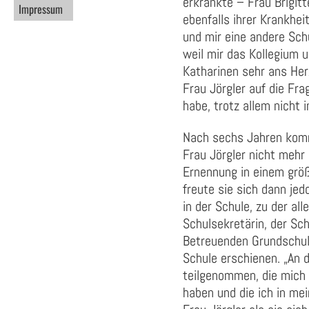
erkrankte – Frau Brigitt
Impressum
ebenfalls ihrer Krankhei
und mir eine andere Schu
weil mir das Kollegium 
Katharinen sehr ans He
Frau Jörgler auf die Fra
habe, trotz allem nicht
Nach sechs Jahren komm
Frau Jörgler nicht mehr 
Ernennung in einem grö
freute sie sich dann jed
in der Schule, zu der all
Schulsekretärin, der Sch
Betreuenden Grundschule
Schule erschienen. „An 
teilgenommen, die mich 
haben und die ich in me