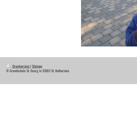
Druckversion
|
Sitemap
© Grundschule St. Georg in 53562 St. Katharinen